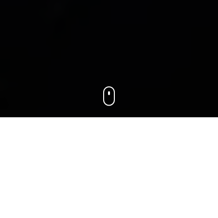
Photographe à Nivelles
et Alentours
Photographe professionnel à Nivelles, basé dans